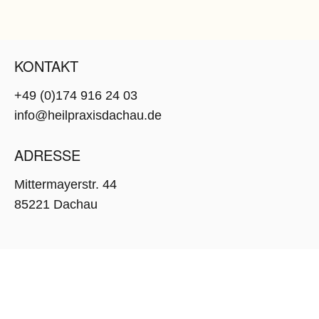
KONTAKT
+49 (0)174 916 24 03
info@heilpraxisdachau.de
ADRESSE
Mittermayerstr. 44
85221 Dachau
COPYRIGHT 2025 – DESIGN BY
MUNIOS
IMPRESSUM & DATENSCHUTZ