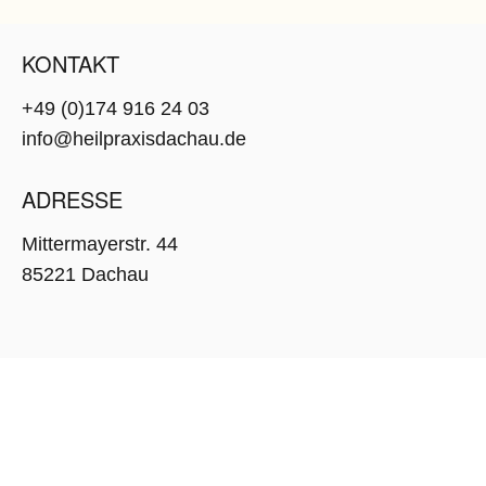
KONTAKT
+49 (0)174 916 24 03
info@heilpraxisdachau.de
ADRESSE
Mittermayerstr. 44
85221 Dachau
COPYRIGHT 2025 – DESIGN BY
MUNIOS
IMPRESSUM & DATENSCHUTZ